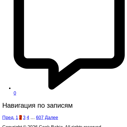
0
Навигация по записям
Пред.
1
2
3
4
…
607
Далее