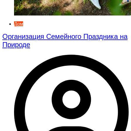
Дом
Организация Семейного Праздника на
Природе