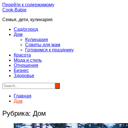
Перейти к содержимому
Cook-Babie
Семья, дети, кулинария
Сад/огород
Дом
Кулинария
Советы для мам
Готовимся к празднику
Красота
Мода и стиль
Отношения
Бизнес
Здоровье
Главная
Дом
Рубрика:
Дом