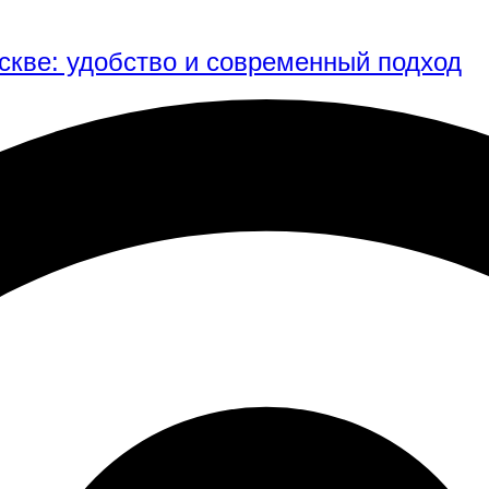
скве: удобство и современный подход