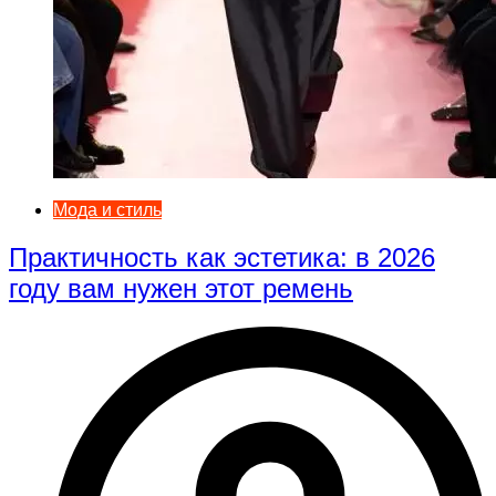
Мода и стиль
Практичность как эстетика: в 2026
году вам нужен этот ремень