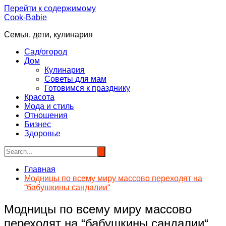
Перейти к содержимому
Cook-Babie
Семья, дети, кулинария
Сад/огород
Дом
Кулинария
Советы для мам
Готовимся к празднику
Красота
Мода и стиль
Отношения
Бизнес
Здоровье
Главная
Модницы по всему миру массово переходят на
“бабушкины сандалии“
Модницы по всему миру массово
переходят на “бабушкины сандалии“