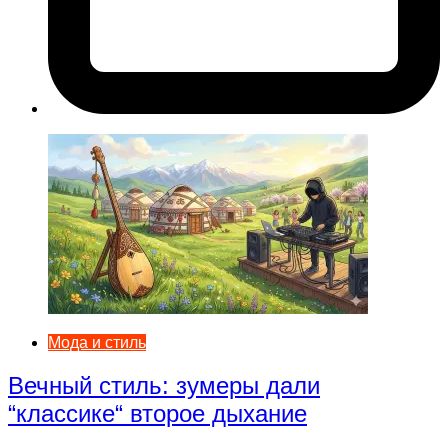
Мода и стиль
Вечный стиль: зумеры дали
“классике“ второе дыхание