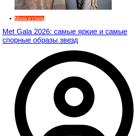
Мода и стиль
Met Gala 2026: самые яркие и самые
спорные образы звезд