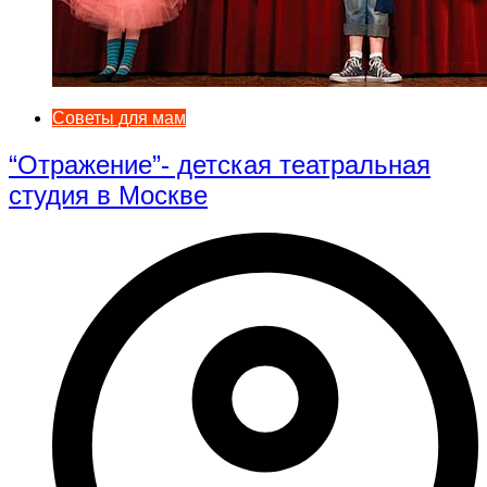
Советы для мам
“Отражение”- детская театральная
студия в Москве