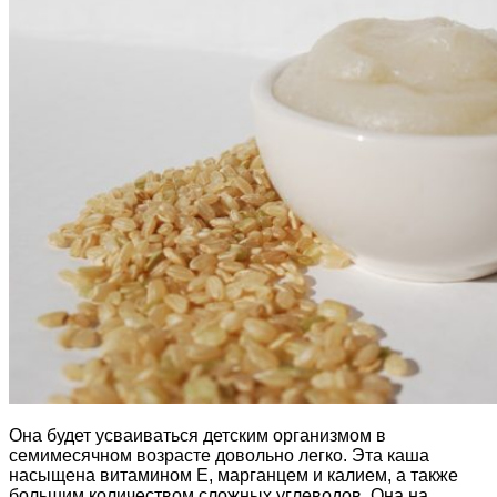
Она будет усваиваться детским организмом в
семимесячном возрасте довольно легко. Эта каша
насыщена витамином Е, марганцем и калием, а также
большим количеством сложных углеводов. Она на