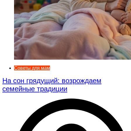
Советы для мам
На сон грядущий: возрождаем
семейные традиции