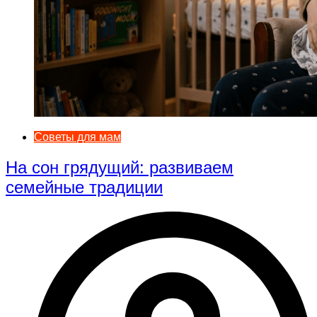
Советы для мам
На сон грядущий: развиваем
семейные традиции