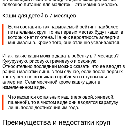
полезное питание для малюток – это мамино молоко.
Каши для детей в 7 месяцев
Если составить так называемый рейтинг наиболее
питательных круп, то на первых местах будут каши, в
которых нет глютена. На них вероятность аллергии
минимальна. Кроме того, они отлично усваиваются.
Итак, какие каши можно давать ребенку в 7 месяцев?
Кукурузную, рисовую, гречневую и овсяную.
Относительно последней можно сказать, что ее вводят в
рацион малютки лишь в том случае, если после первых
трех у него не возникало проблем со стулом или
аллергии. Семимесячной крохе кашку дают в
измельченном виде.
Что касается остальных каш (перловой, ячневой,
пшенной), то в чистом виде они вводятся карапузу
лишь после достижения им года.
Преимущества и недостатки круп