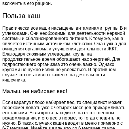
включить в его рацион.
Польза каш
Практически все каши насыщены витаминами группы В и
углеводами. Они необходимы для деятельности нервной
системы и сбалансированного питания. К тому же, каша
является истинным источником клетчатки. Она нужна для
очищения организма и улучшения деятельности ЖКТ.
Благодаря сложным углеводам, крупы на
продолжительное время обогащают нас энергией. Для
подрастающего организма это очень важно. Однако
крупами не нужно излишне увлекаться. В противном
случае это негативно скажется на деятельности
кишечника.
Малыш не набирает вес!
Если карапуз плохо набирает вес, то специалист может
порекомендовать уже с четырех месяцев прикармливать
его кашами. Если кроха находится на естественном
вскармливании, и его вес в норме, то тогда спешить не
нужно. В таких случаях каши вводят в меню примерно с
6-7 месяцев. Имейте в виду, что до 6 месяцев самое