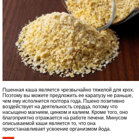
Пшенная каша является чрезвычайно тяжелой для крох.
Поэтому вы можете предложить ее карапузу не раньше,
чем ему исполнится полтора года. Пшено позитивно
воздействует на деятельность сердца, потому что
насыщено магнием, цинком и калием. Кроме того, оно
благоприятно отражается на работе печени. Минусом
описываемой каши является то, что она
приостанавливает усвоение организмом йода.