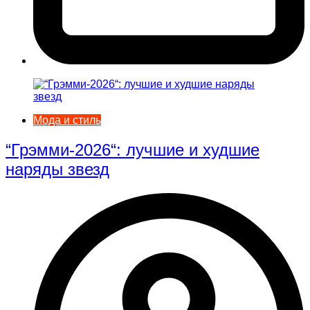
Мода и стиль
“Грэмми-2026“: лучшие и худшие
наряды звезд