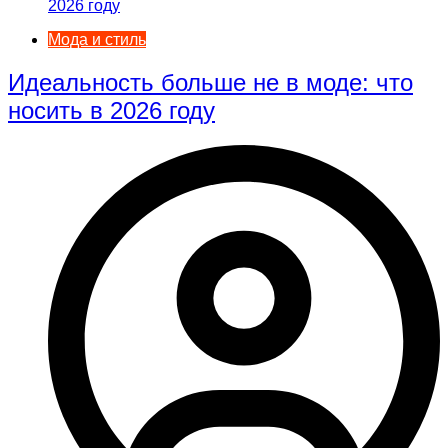
Мода и стиль
Идеальность больше не в моде: что
носить в 2026 году