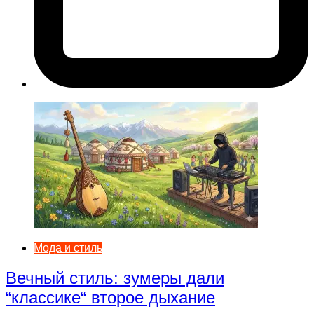
Мода и стиль
Вечный стиль: зумеры дали
“классике“ второе дыхание