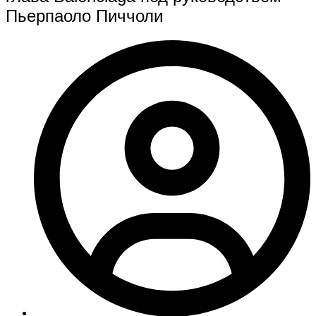
Пьерпаоло Пиччоли