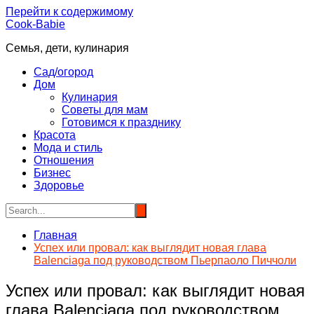
Перейти к содержимому
Cook-Babie
Семья, дети, кулинария
Сад/огород
Дом
Кулинария
Советы для мам
Готовимся к празднику
Красота
Мода и стиль
Отношения
Бизнес
Здоровье
Главная
Успех или провал: как выглядит новая глава
Balenciaga под руководством Пьерпаоло Пиччоли
Успех или провал: как выглядит новая
глава Balenciaga под руководством