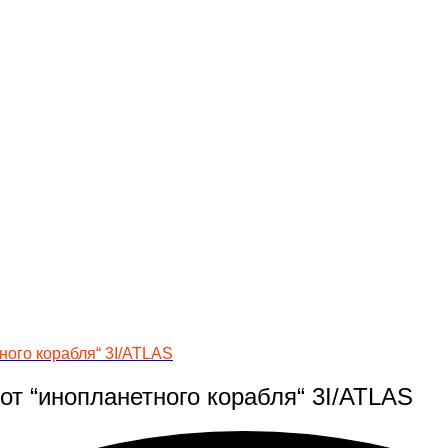
ного корабля“ 3I/ATLAS
т “инопланетного корабля“ 3I/ATLAS