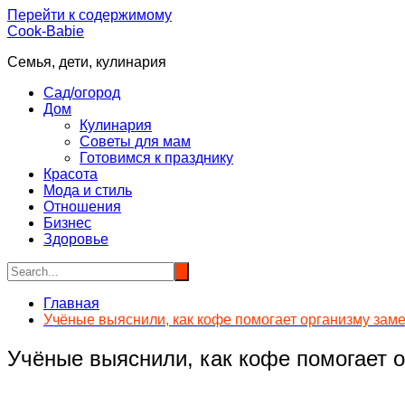
Перейти к содержимому
Cook-Babie
Семья, дети, кулинария
Сад/огород
Дом
Кулинария
Советы для мам
Готовимся к празднику
Красота
Мода и стиль
Отношения
Бизнес
Здоровье
Главная
Учёные выяснили, как кофе помогает организму зам
Учёные выяснили, как кофе помогает 