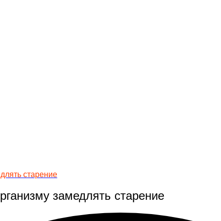
едлять старение
организму замедлять старение