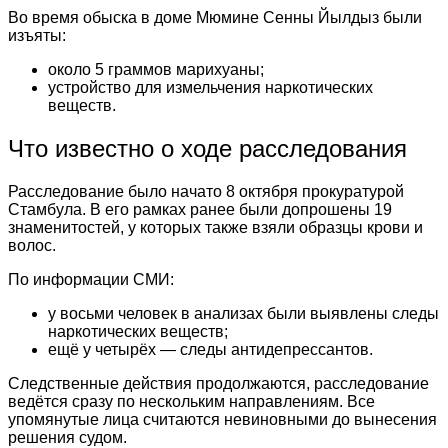
Во время обыска в доме Мюмине Сенны Йылдыз были
изъяты:
около 5 граммов марихуаны;
устройство для измельчения наркотических
веществ.
Что известно о ходе расследования
Расследование было начато 8 октября прокуратурой
Стамбула. В его рамках ранее были допрошены 19
знаменитостей, у которых также взяли образцы крови и
волос.
По информации СМИ:
у восьми человек в анализах были выявлены следы
наркотических веществ;
ещё у четырёх — следы антидепрессантов.
Следственные действия продолжаются, расследование
ведётся сразу по нескольким направлениям. Все
упомянутые лица считаются невиновными до вынесения
решения судом.