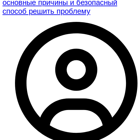
основные причины и безопасный
способ решить проблему