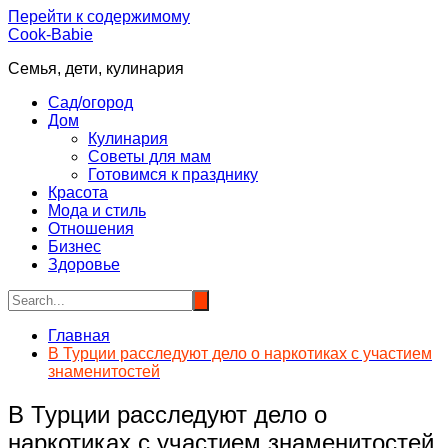
Перейти к содержимому
Cook-Babie
Семья, дети, кулинария
Сад/огород
Дом
Кулинария
Советы для мам
Готовимся к празднику
Красота
Мода и стиль
Отношения
Бизнес
Здоровье
Главная
В Турции расследуют дело о наркотиках с участием
знаменитостей
В Турции расследуют дело о
наркотиках с участием знаменитостей