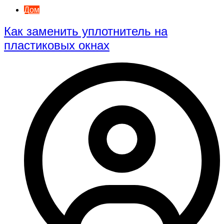
Дом
Как заменить уплотнитель на
пластиковых окнах