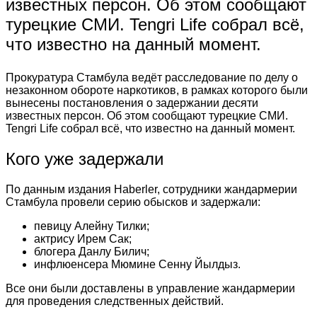
известных персон. Об этом сообщают
турецкие СМИ. Tengri Life собрал всё,
что известно на данный момент.
Прокуратура Стамбула ведёт расследование по делу о
незаконном обороте наркотиков, в рамках которого были
вынесены постановления о задержании десяти
известных персон. Об этом сообщают турецкие СМИ.
Tengri Life собрал всё, что известно на данный момент.
Кого уже задержали
По данным издания Haberler, сотрудники жандармерии
Стамбула провели серию обысков и задержали:
певицу Алейну Тилки;
актрису Ирем Сак;
блогера Данлу Билич;
инфлюенсера Мюмине Сенну Йылдыз.
Все они были доставлены в управление жандармерии
для проведения следственных действий.