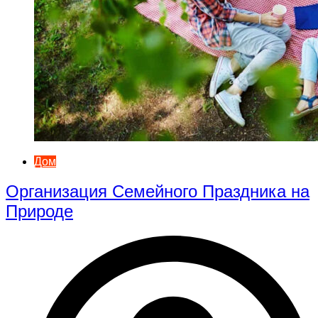
Дом
Организация Семейного Праздника на
Природе