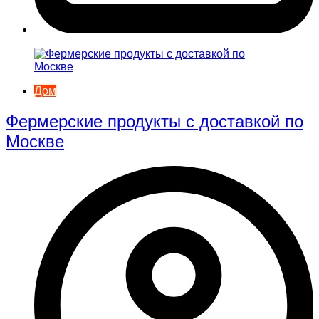
Дом
Фермерские продукты с доставкой по
Москве