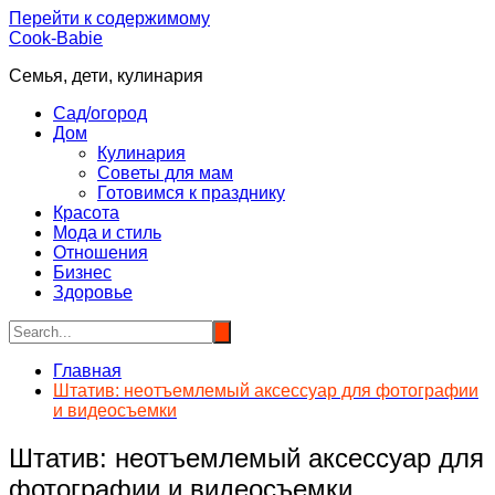
Перейти к содержимому
Cook-Babie
Семья, дети, кулинария
Сад/огород
Дом
Кулинария
Советы для мам
Готовимся к празднику
Красота
Мода и стиль
Отношения
Бизнес
Здоровье
Главная
Штатив: неотъемлемый аксессуар для фотографии
и видеосъемки
Штатив: неотъемлемый аксессуар для
фотографии и видеосъемки