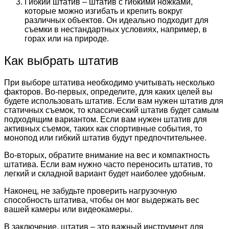
Гибкий штатив – штатив с гибкими ножками,
которые можно изгибать и крепить вокруг
различных объектов. Он идеально подходит для
съемки в нестандартных условиях, например, в
горах или на природе.
Как выбрать штатив
При выборе штатива необходимо учитывать несколько
факторов. Во-первых, определите, для каких целей вы
будете использовать штатив. Если вам нужен штатив для
статичных съемок, то классический штатив будет самым
подходящим вариантом. Если вам нужен штатив для
активных съемок, таких как спортивные события, то
монопод или гибкий штатив будут предпочтительнее.
Во-вторых, обратите внимание на вес и компактность
штатива. Если вам нужно часто переносить штатив, то
легкий и складной вариант будет наиболее удобным.
Наконец, не забудьте проверить нагрузочную
способность штатива, чтобы он мог выдержать вес
вашей камеры или видеокамеры.
В заключение, штатив – это важный инструмент для