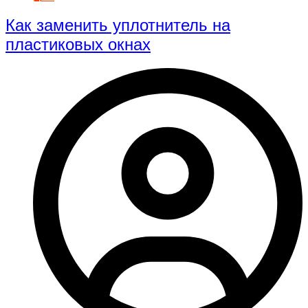
Как заменить уплотнитель на
пластиковых окнах