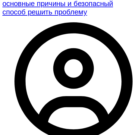
основные причины и безопасный
способ решить проблему