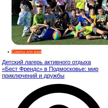
Советы для мам
Детский лагерь активного отдыха
«Бест Френдс» в Подмосковье: мир
приключений и дружбы