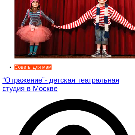
Советы для мам
“Отражение”- детская театральная
студия в Москве