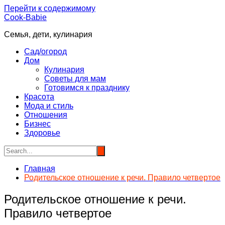
Перейти к содержимому
Cook-Babie
Семья, дети, кулинария
Сад/огород
Дом
Кулинария
Советы для мам
Готовимся к празднику
Красота
Мода и стиль
Отношения
Бизнес
Здоровье
Главная
Родительское отношение к речи. Правило четвертое
Родительское отношение к речи.
Правило четвертое