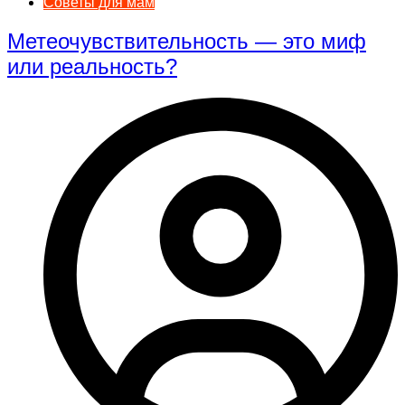
Советы для мам
Метеочувствительность — это миф
или реальность?