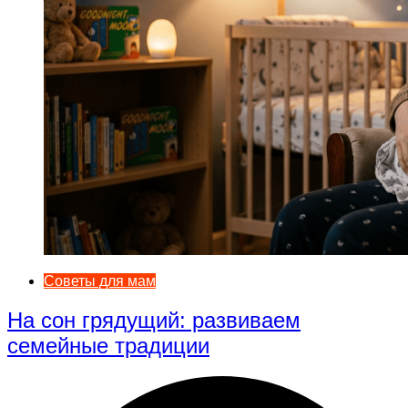
Советы для мам
На сон грядущий: развиваем
семейные традиции