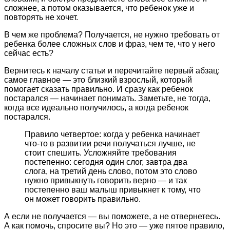
сложнее, а потом оказывается, что ребенок уже и
повторять не хочет.
В чем же проблема? Получается, не нужно требовать от
ребенка более сложных слов и фраз, чем те, что у него
сейчас есть?
Вернитесь к началу статьи и перечитайте первый абзац:
самое главное — это близкий взрослый, который
помогает сказать правильно. И сразу как ребенок
постарался — начинает понимать. Заметьте, не тогда,
когда все идеально получилось, а когда ребенок
постарался.
Правило четвертое: когда у ребенка начинает
что-то в развитии речи получаться лучше, не
стоит спешить. Усложняйте требования
постепенно: сегодня один слог, завтра два
слога, на третий день слово, потом это слово
нужно привыкнуть говорить верно — и так
постепенно ваш малыш привыкнет к тому, что
он может говорить правильно.
А если не получается — вы поможете, а не отвернетесь.
А как помочь, спросите вы? Но это — уже пятое правило,