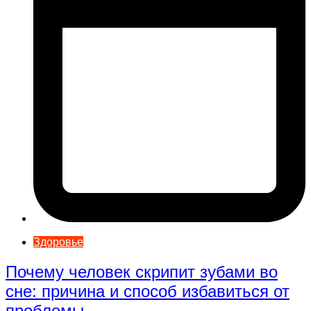
Здоровье
Почему человек скрипит зубами во
сне: причина и способ избавиться от
проблемы