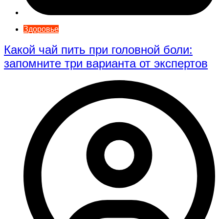
Здоровье
Какой чай пить при головной боли:
запомните три варианта от экспертов