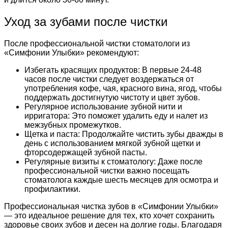
Уход за зубами после чистки
После профессиональной чистки стоматологи из
«Симфонии Улыбки» рекомендуют:
Избегать красящих продуктов: В первые 24-48
часов после чистки следует воздержаться от
употребления кофе, чая, красного вина, ягод, чтобы
поддержать достигнутую чистоту и цвет зубов.
Регулярное использование зубной нити и
ирригатора: Это поможет удалить еду и налет из
межзубных промежутков.
Щетка и паста: Продолжайте чистить зубы дважды в
день с использованием мягкой зубной щетки и
фторсодержащей зубной пасты.
Регулярные визиты к стоматологу: Даже после
профессиональной чистки важно посещать
стоматолога каждые шесть месяцев для осмотра и
профилактики.
Профессиональная чистка зубов в «Симфонии Улыбки»
— это идеальное решение для тех, кто хочет сохранить
здоровье своих зубов и десен на долгие годы. Благодаря