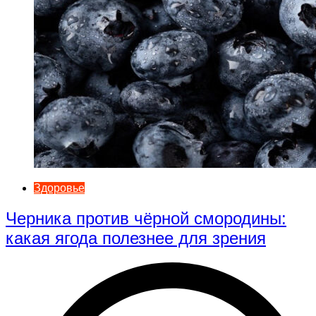
Здоровье
Черника против чёрной смородины:
какая ягода полезнее для зрения