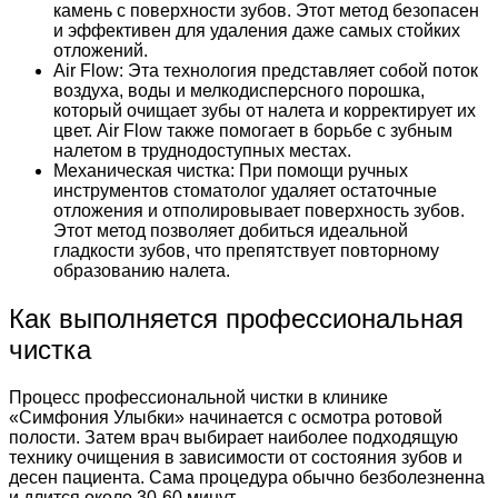
камень с поверхности зубов. Этот метод безопасен
и эффективен для удаления даже самых стойких
отложений.
Air Flow: Эта технология представляет собой поток
воздуха, воды и мелкодисперсного порошка,
который очищает зубы от налета и корректирует их
цвет. Air Flow также помогает в борьбе с зубным
налетом в труднодоступных местах.
Механическая чистка: При помощи ручных
инструментов стоматолог удаляет остаточные
отложения и отполировывает поверхность зубов.
Этот метод позволяет добиться идеальной
гладкости зубов, что препятствует повторному
образованию налета.
Как выполняется профессиональная
чистка
Процесс профессиональной чистки в клинике
«Симфония Улыбки» начинается с осмотра ротовой
полости. Затем врач выбирает наиболее подходящую
технику очищения в зависимости от состояния зубов и
десен пациента. Сама процедура обычно безболезненна
и длится около 30-60 минут.