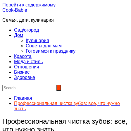
Перейти к содержимому
Cook-Babie
Семья, дети, кулинария
Сад/огород
Дом
Кулинария
Советы для мам
Готовимся к празднику
Красота
Мода и стиль
Отношения
Бизнес
Здоровье
Главная
Профессиональная чистка зубов: все, что нужно
знать
Профессиональная чистка зубов: все,
что нужно знать