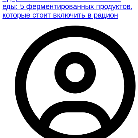
еды: 5 ферментированных продуктов,
которые стоит включить в рацион