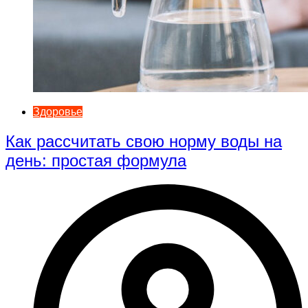
Здоровье
Как рассчитать свою норму воды на
день: простая формула