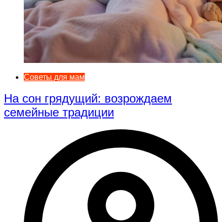
Советы для мам
На сон грядущий: возрождаем
семейные традиции