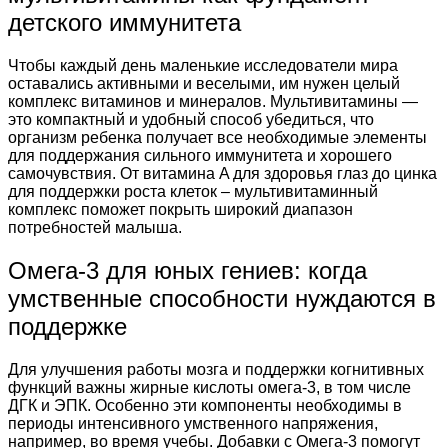
детского иммунитета
Чтобы каждый день маленькие исследователи мира
оставались активными и веселыми, им нужен целый
комплекс витаминов и минералов. Мультивитамины —
это компактный и удобный способ убедиться, что
организм ребенка получает все необходимые элементы
для поддержания сильного иммунитета и хорошего
самочувствия. От витамина A для здоровья глаз до цинка
для поддержки роста клеток – мультивитаминный
комплекс поможет покрыть широкий диапазон
потребностей малыша.
Омега-3 для юных гениев: когда
умственные способности нуждаются в
поддержке
Для улучшения работы мозга и поддержки когнитивных
функций важны жирные кислоты омега-3, в том числе
ДГК и ЭПК. Особенно эти компоненты необходимы в
периоды интенсивного умственного напряжения,
например, во время учебы. Добавки с Омега-3 помогут