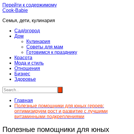
Перейти к содержимому
Cook-Babie
Семья, дети, кулинария
Сад/огород
Дом
Кулинария
Советы для мам
Готовимся к празднику
Красота
Мода и стиль
Отношения
Бизнес
Здоровье
Главная
Полезные помощники для юных героев:
оптимизируем рост и развитие с лучшими
витаминными подкреплениями
Полезные помощники для юных