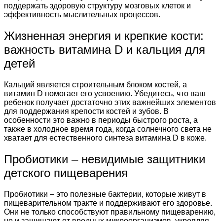
поддержать здоровую структуру мозговых клеток и
эффективность мыслительных процессов.
Жизненная энергия и крепкие кости:
важность витамина D и кальция для
детей
Кальций является строительным блоком костей, а
витамин D помогает его усвоению. Убедитесь, что ваш
ребенок получает достаточно этих важнейших элементов
для поддержания крепости костей и зубов. В
особенности это важно в периоды быстрого роста, а
также в холодное время года, когда солнечного света не
хватает для естественного синтеза витамина D в коже.
Пробиотики – невидимые защитники
детского пищеварения
Пробиотики – это полезные бактерии, которые живут в
пищеварительном тракте и поддерживают его здоровье.
Они не только способствуют правильному пищеварению,
но и защищают от вредных микроорганизмов, укрепляя