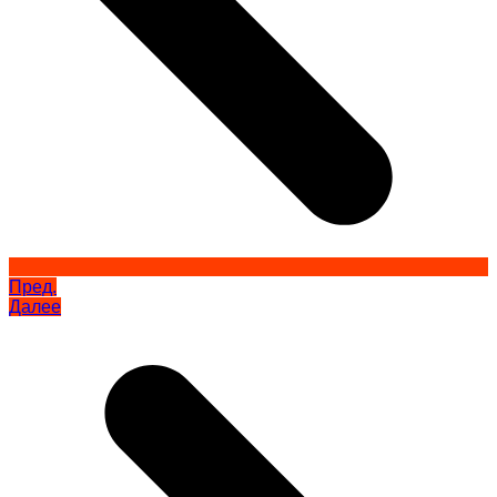
Пред.
Далее