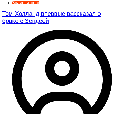
Знаменитости
Том Холланд впервые рассказал о
браке с Зендеей