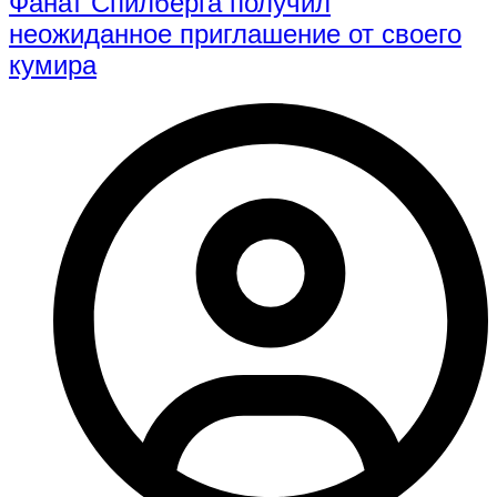
Фанат Спилберга получил
неожиданное приглашение от своего
кумира