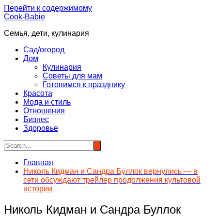
Перейти к содержимому
Cook-Babie
Семья, дети, кулинария
Сад/огород
Дом
Кулинария
Советы для мам
Готовимся к празднику
Красота
Мода и стиль
Отношения
Бизнес
Здоровье
Главная
Николь Кидман и Сандра Буллок вернулись — в
сети обсуждают трейлер продолжения культовой
истории
Николь Кидман и Сандра Буллок