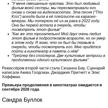
“У меня смешанные чувства. Это был любимый
фильм моей сестры, мы пересматривали его
снова и снова на видеокассетах. Эта песня (“This
Kiss”) всегда была в её плейлисте на караоке-
вечерах. Мы потеряли её из-за рака в 2022 году.
Она бы первой встала в очередь, чтобы
посмотреть этот фильм”
“Как же это трогательно! Мой друг очень любил
этот фильм в подростковом возрасте, но он умер
в этом году. Я знаю, что он был бы первым в
очереди, чтобы посмотреть его. Мне придётся
пойти в кинотеатр в память о нём”
“Трейлер без спойлеров. Две культовые актрисы в
продолжении одного культового фильма”
Режиссёром второй части стала Сюзанна Бир. Сценарий
написали Акива Голдсман, Джорджия Притчетт и Элис
Хоффман.
Премьера продолжения в кинотеатрах ожидается в
сентябре 2026 года
.
Сандра Буллок