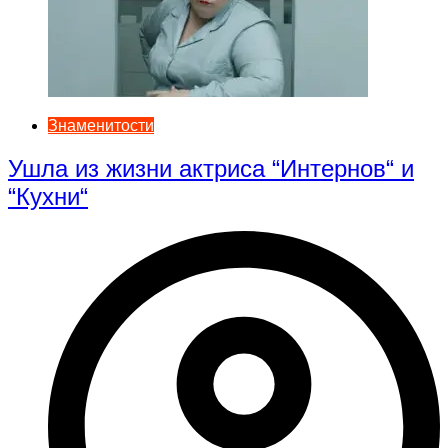
Знаменитости
Ушла из жизни актриса “Интернов“ и
“Кухни“