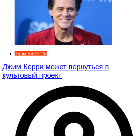
Знаменитости
Джим Керри может вернуться в
культовый проект