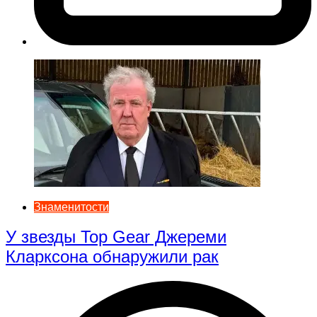
Знаменитости
У звезды Top Gear Джереми
Кларксона обнаружили рак