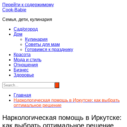
Перейти к содержимому
Cook-Babie
Семья, дети, кулинария
Сад/огород
Дом
Кулинария
Советы для мам
Готовимся к празднику
Красота
Мода и стиль
Отношения
Бизнес
Здоровье
Главная
Наркологическая помощь в Иркутске: как выбрать
оптимальное решение
Наркологическая помощь в Иркутске:
как выбрать оптимальное решение