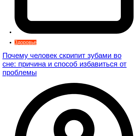
Здоровье
Почему человек скрипит зубами во
сне: причина и способ избавиться от
проблемы