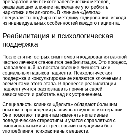
препаратов или психотерапевтических методов,
оказывающих влияние на желание употреблять
наркотики или алкоголь. В клинике «Дельта»
специалисты подбирают методику кодирования, исходя
из индивидуальных особенностей каждого пациента.
Реабилитация и психологическая
поддержка
После снятия острых симптомов и кодирования важной
частью лечения становится реабилитация. Это процесс,
направленный на восстановление личностных и
социальных навыков пациента. Психологическая
поддержка и консультирование являются ключевыми
элементами этого этапа. В процессе реабилитации
пациент учится распознавать причины своей
зависимости и работать над их устранением.
Специалисты клиники «Дельта» обладают большим
опытом в проведении различных видов психотерапии.
Они помогают пациентам изменять негативные
поведенческие стереотипы и учатся справляться с
эмоциональными и стрессовыми ситуациями без
употребления психоактивных веществ.