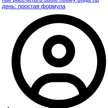
день: простая формула