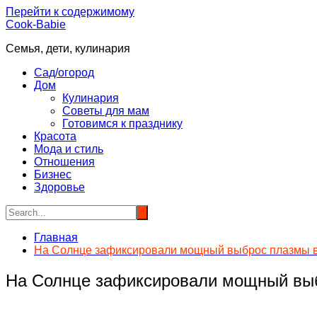
Перейти к содержимому
Cook-Babie
Семья, дети, кулинария
Сад/огород
Дом
Кулинария
Советы для мам
Готовимся к празднику
Красота
Мода и стиль
Отношения
Бизнес
Здоровье
Главная
На Солнце зафиксировали мощный выброс плазмы в
На Солнце зафиксировали мощный выб