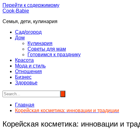
Перейти к содержимому
Cook-Babie
Семья, дети, кулинария
Сад/огород
Дом
Кулинария
Советы для мам
Готовимся к празднику
Красота
Мода и стиль
Отношения
Бизнес
Здоровье
Главная
Корейская косметика: инновации и традиции
Корейская косметика: инновации и тра