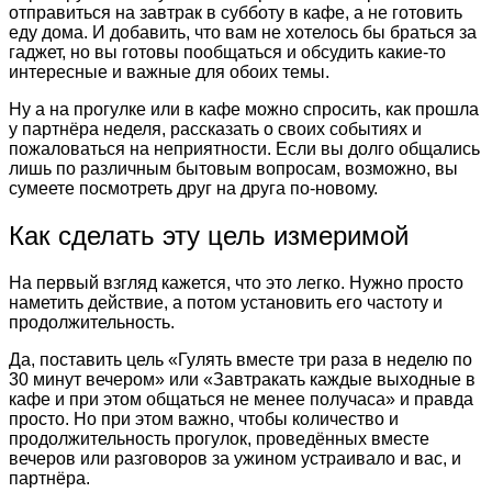
отправиться на завтрак в субботу в кафе, а не готовить
еду дома. И добавить, что вам не хотелось бы браться за
гаджет, но вы готовы пообщаться и обсудить какие-то
интересные и важные для обоих темы.
Ну а на прогулке или в кафе можно спросить, как прошла
у партнёра неделя, рассказать о своих событиях и
пожаловаться на неприятности. Если вы долго общались
лишь по различным бытовым вопросам, возможно, вы
сумеете посмотреть друг на друга по-новому.
Как сделать эту цель измеримой
На первый взгляд кажется, что это легко. Нужно просто
наметить действие, а потом установить его частоту и
продолжительность.
Да, поставить цель «Гулять вместе три раза в неделю по
30 минут вечером» или «Завтракать каждые выходные в
кафе и при этом общаться не менее получаса» и правда
просто. Но при этом важно, чтобы количество и
продолжительность прогулок, проведённых вместе
вечеров или разговоров за ужином устраивало и вас, и
партнёра.