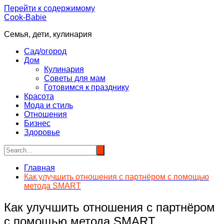
Перейти к содержимому
Cook-Babie
Семья, дети, кулинария
Сад/огород
Дом
Кулинария
Советы для мам
Готовимся к празднику
Красота
Мода и стиль
Отношения
Бизнес
Здоровье
Главная
Как улучшить отношения с партнёром с помощью
метода SMART
Как улучшить отношения с партнёром
с помощью метода SMART