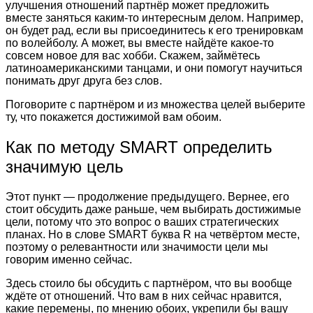
улучшения отношений партнёр может предложить
вместе заняться каким-то интересным делом. Например,
он будет рад, если вы присоединитесь к его тренировкам
по волейболу. А может, вы вместе найдёте какое-то
совсем новое для вас хобби. Скажем, займётесь
латиноамериканскими танцами, и они помогут научиться
понимать друг друга без слов.
Поговорите с партнёром и из множества целей выберите
ту, что покажется достижимой вам обоим.
Как по методу SMART определить
значимую цель
Этот пункт — продолжение предыдущего. Вернее, его
стоит обсудить даже раньше, чем выбирать достижимые
цели, потому что это вопрос о ваших стратегических
планах. Но в слове SMART буква R на четвёртом месте,
поэтому о релевантности или значимости цели мы
говорим именно сейчас.
Здесь стоило бы обсудить с партнёром, что вы вообще
ждёте от отношений. Что вам в них сейчас нравится,
какие перемены, по мнению обоих, укрепили бы вашу