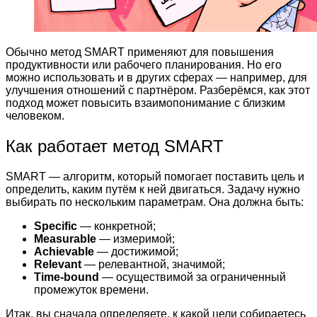
Обычно метод SMART применяют для повышения
продуктивности или рабочего планирования. Но его
можно использовать и в других сферах — например, для
улучшения отношений с партнёром. Разберёмся, как этот
подход может повысить взаимопонимание с близким
человеком.
Как работает метод SMART
SMART — алгоритм, который помогает поставить цель и
определить, каким путём к ней двигаться. Задачу нужно
выбирать по нескольким параметрам. Она должна быть:
Specific
— конкретной;
Measurable
— измеримой;
Achievable
— достижимой;
Relevant
— релевантной, значимой;
Time-bound
— осуществимой за ограниченный
промежуток времени.
Итак, вы сначала определяете, к какой цели собираетесь