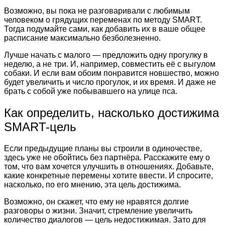
Возможно, вы пока не разговаривали с любимым
человеком о грядущих переменах по методу SMART.
Тогда подумайте сами, как добавить их в ваше общее
расписание максимально безболезненно.
Лучше начать с малого — предложить одну прогулку в
неделю, а не три. И, например, совместить её с выгулом
собаки. И если вам обоим понравится новшество, можно
будет увеличить и число прогулок, и их время. И даже не
брать с собой уже побывавшего на улице пса.
Как определить, насколько достижима
SMART-цель
Если предыдущие планы вы строили в одиночестве,
здесь уже не обойтись без партнёра. Расскажите ему о
том, что вам хочется улучшить в отношениях. Добавьте,
какие конкретные перемены хотите ввести. И спросите,
насколько, по его мнению, эта цель достижима.
Возможно, он скажет, что ему не нравятся долгие
разговоры о жизни. Значит, стремление увеличить
количество диалогов — цель недостижимая. Зато для