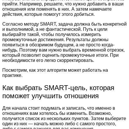
прийти. Например, решаете, что нужно добавить в ваши
отношения или поменять в них. А затем намечаете
действия, которые помогут этого добиться.
Согласно методу SMART, задача должна быть конкретной
и выполнимой, а не фантастической. Путь к цели
выбирайте такой, чтобы получилось измерить
промежуточные достижения. Результаты должны
появиться в обозримом будущем, а не просто когда-
нибудь. Поэтому вам нужно выбрать временной отрезок,
который позволит оценить промежуточные итоги. При
необходимости его легко скорректировать.
Посмотрим, как этот алгоритм может работать на
практике.
Как выбрать SMART-цель, которая
поможет улучшить отношения
Для начала стоит подумать и записать, что именно в
отношениях вам хотелось бы изменить. Возможно,
получится список из нескольких пунктов. Затем выберите
один из них — начать можно либо с самого простого,
либо с самого важного для вас изменения.