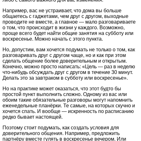
Например, вас не устраивает, что дома вы больше
общаетесь с гаджетами, чем друг с другом, выходные
проводите не вместе, а главное — мало разговариваете
о том, что происходит в жизни у каждого. Возможно,
проще всего будет найти общие занятия на субботу или
воскресенье. Можно начать с этого пункта.
Но, допустим, вам хочется подумать не только о том, как
разговаривать друг с другом чаще, но и как при этом
сделать общение более доверительным и открытым.
Конечно, можно просто написать: «Цель — раз в неделю
что-нибудь обсуждать друг с другом в течение 30 минут.
Делать это за завтраком в субботу или воскресенье».
Но на практике может оказаться, что этот будто бы
простой пункт выполнить сложно. Одному из вас или
обоим такие обязательные разговоры могут напомнить
еженедельные планёрки. Те самые, на которых скучно и
хочется спать. И вообще — искренность по расписанию
редко бывает настоящей.
Поэтому стоит подумать, как создать условия для
доверительного общения. Например, предложить
партнёру вместе гулять в воскресенье вечером. Или