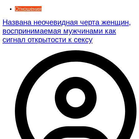
Отношения
Названа неочевидная черта женщин,
воспринимаемая мужчинами как
сигнал открытости к сексу