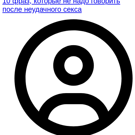
10 фраз, которые не надо говорить
после неудачного секса