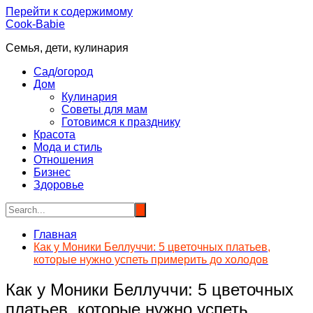
Перейти к содержимому
Cook-Babie
Семья, дети, кулинария
Сад/огород
Дом
Кулинария
Советы для мам
Готовимся к празднику
Красота
Мода и стиль
Отношения
Бизнес
Здоровье
Главная
Как у Моники Беллуччи: 5 цветочных платьев,
которые нужно успеть примерить до холодов
Как у Моники Беллуччи: 5 цветочных
платьев, которые нужно успеть