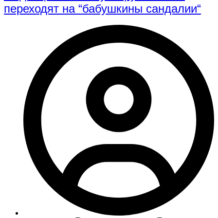
переходят на “бабушкины сандалии“