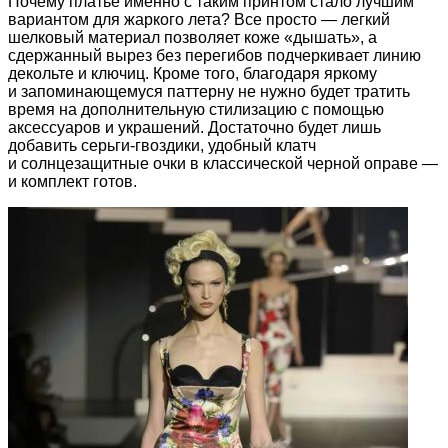
Почему платье именно с таким принтом стало лучшим
вариантом для жаркого лета? Все просто — легкий
шелковый материал позволяет коже «дышать», а
сдержанный вырез без перегибов подчеркивает линию
декольте и ключиц. Кроме того, благодаря яркому
и запоминающемуся паттерну не нужно будет тратить
время на дополнительную стилизацию с помощью
аксессуаров и украшений. Достаточно будет лишь
добавить серьги-гвоздики, удобный клатч
и солнцезащитные очки в классической черной оправе —
и комплект готов.