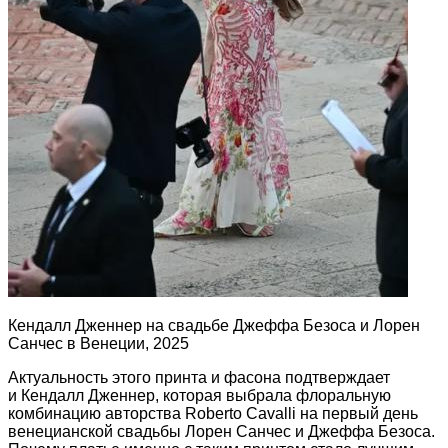
Кендалл Дженнер на свадьбе Джеффа Безоса и Лорен
Санчес в Венеции, 2025
Актуальность этого принта и фасона подтверждает
и Кендалл Дженнер, которая выбрала флоральную
комбинацию авторства Roberto Cavalli на первый день
венецианской свадьбы Лорен Санчес и Джеффа Безоса.