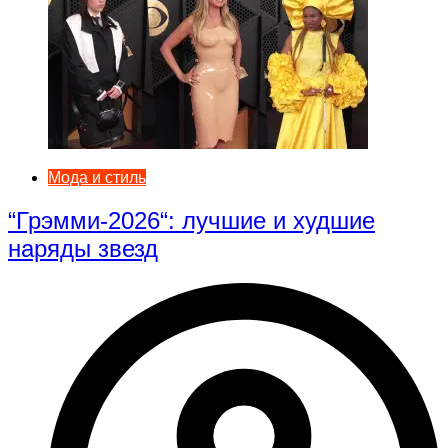
Мода и стиль
“Грэмми-2026“: лучшие и худшие
наряды звезд