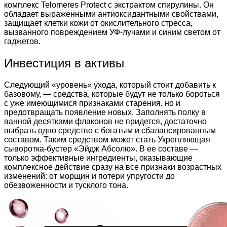
комплекс Telomeres Protect с экстрактом спирулины. Он
обладает выраженными антиоксидантными свойствами,
защищает клетки кожи от окислительного стресса,
вызванного повреждением УФ-лучами и синим светом от
гаджетов.
Инвестиция в активы
Следующий «уровень» ухода, который стоит добавить к
базовому, — средства, которые будут не только бороться
с уже имеющимися признаками старения, но и
предотвращать появление новых. Заполнять полку в
ванной десятками флаконов не придется, достаточно
выбрать одно средство с богатым и сбалансированным
составом. Таким средством может стать Укрепляющая
сыворотка-бустер «Эйдж Абсолю». В ее составе —
только эффективные ингредиенты, оказывающие
комплексное действие сразу на все признаки возрастных
изменений: от морщин и потери упругости до
обезвоженности и тусклого тона.