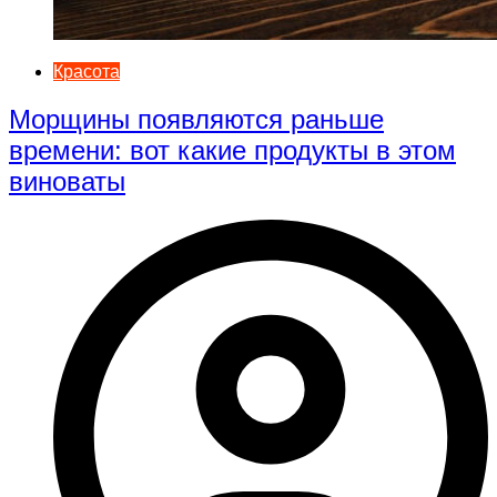
Красота
Морщины появляются раньше
времени: вот какие продукты в этом
виноваты