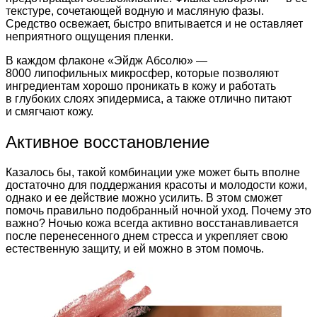
текстуре, сочетающей водную и масляную фазы.
Средство освежает, быстро впитывается и не оставляет
неприятного ощущения пленки.
В каждом флаконе «Эйдж Абсолю» —
8000 липофильных микросфер, которые позволяют
ингредиентам хорошо проникать в кожу и работать
в глубоких слоях эпидермиса, а также отлично питают
и смягчают кожу.
Активное восстановление
Казалось бы, такой комбинации уже может быть вполне
достаточно для поддержания красоты и молодости кожи,
однако и ее действие можно усилить. В этом сможет
помочь правильно подобранный ночной уход. Почему это
важно? Ночью кожа всегда активно восстанавливается
после перенесенного днем стресса и укрепляет свою
естественную защиту, и ей можно в этом помочь.