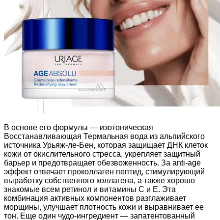
В основе его формулы — изотоническая
Восстанавливающая Термальная вода из альпийского
источника Урьяж-ле-Бен, которая защищает ДНК клеток
кожи от окислительного стресса, укрепляет защитный
барьер и предотвращает обезвоженность. За anti-age
эффект отвечает проколлаген пептид, стимулирующий
выработку собственного коллагена, а также хорошо
знакомые всем ретинол и витамины С и Е. Эта
комбинация активных компонентов разглаживает
морщины, улучшает плотность кожи и выравнивает ее
тон. Еще один чудо-ингредиент — запатентованный