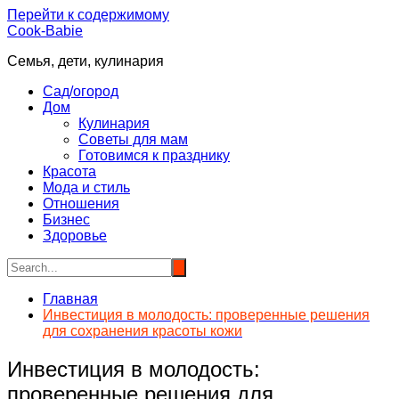
Перейти к содержимому
Cook-Babie
Семья, дети, кулинария
Сад/огород
Дом
Кулинария
Советы для мам
Готовимся к празднику
Красота
Мода и стиль
Отношения
Бизнес
Здоровье
Главная
Инвестиция в молодость: проверенные решения
для сохранения красоты кожи
Инвестиция в молодость:
проверенные решения для