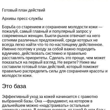
Готовый план действий
Архивы пресс-службы
Борьба со старением и сохранение молодости кожи —
пожалуй, самый главный и популярный запрос у
современных женщин. Бьюти-рынок отвечает на него
сотнями различных предложений, среди которых не
всегда легко найти что-то по-настоящему действенное.
Именно поэтому к уходу за собой важно подходить
вдумчиво, действовать системно и правильно
расставлять приоритеты. Сделать это проще, чем может
показаться на первый взгляд. Не верите? Ниже мы
составили готовый план действий, который поможет
правильно распределить силы для сохранения красоты и
молодости кожи.
Это база
Эффективный уход за кожей начинается с грамотно
выбранной базы. Она —фундамент, на котором в
дальнейшем можно «надстраивать» остальные
элементы ухода. В первую очередь от такой бьюти-базы