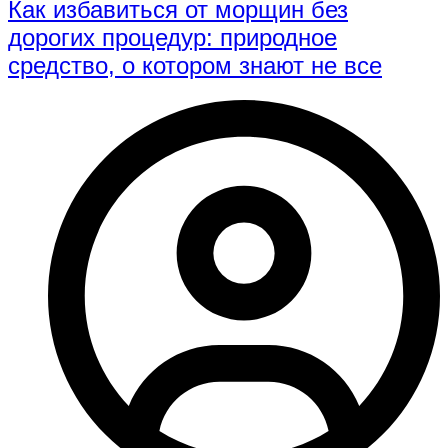
Как избавиться от морщин без
дорогих процедур: природное
средство, о котором знают не все