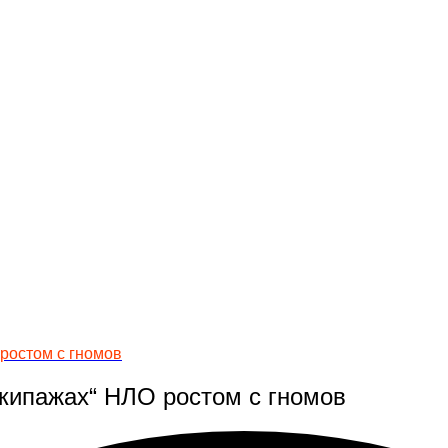
ростом с гномов
экипажах“ НЛО ростом с гномов