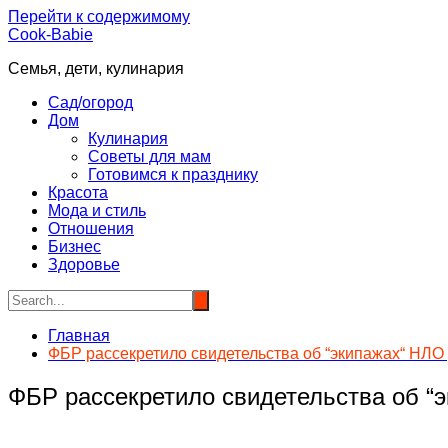
Перейти к содержимому
Cook-Babie
Семья, дети, кулинария
Сад/огород
Дом
Кулинария
Советы для мам
Готовимся к празднику
Красота
Мода и стиль
Отношения
Бизнес
Здоровье
Главная
ФБР рассекретило свидетельства об “экипажах“ НЛО 
ФБР рассекретило свидетельства об “