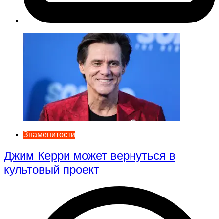
Знаменитости
Джим Керри может вернуться в
культовый проект