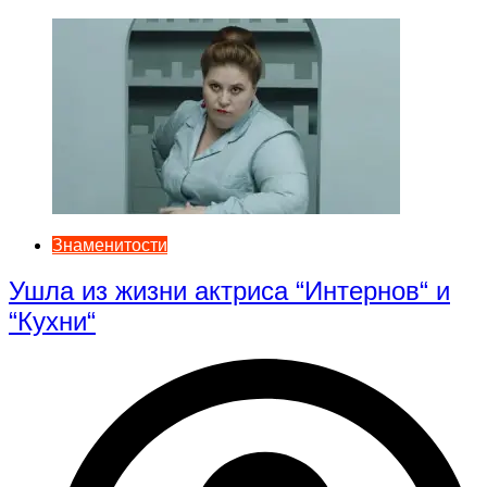
Знаменитости
Ушла из жизни актриса “Интернов“ и
“Кухни“