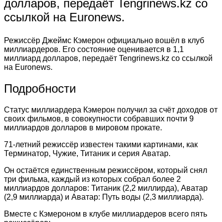
долларов, передаёт Tengrinews.kz со
ссылкой на Еuronews.
Режиссёр Джеймс Кэмерон официально вошёл в клуб
миллиардеров. Его состояние оценивается в 1,1
миллиард долларов, передаёт Tengrinews.kz со ссылкой
на Еuronews.
Подробности
Статус миллиардера Кэмерон получил за счёт доходов от
своих фильмов, в совокупности собравших почти 9
миллиардов долларов в мировом прокате.
71-летний режиссёр известен такими картинами, как
Терминатор, Чужие, Титаник и серия Аватар.
Он остаётся единственным режиссёром, который снял
три фильма, каждый из которых собрал более 2
миллиардов долларов: Титаник (2,2 миллирда), Аватар
(2,9 миллиарда) и Аватар: Путь воды (2,3 миллиарда).
Вместе с Кэмероном в клубе миллиардеров всего пять