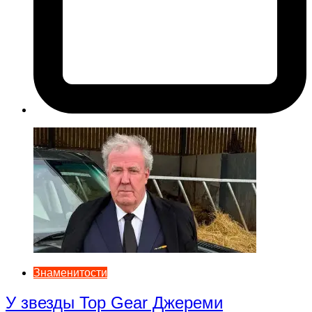
Знаменитости
У звезды Top Gear Джереми