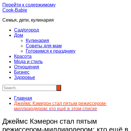
Перейти к содержимому
Cook-Babie
Семья, дети, кулинария
Сад/огород
Дом
Кулинария
Советы для мам
Готовимся к празднику
Красота
Мода и стиль
Отношения
Бизнес
Здоровье
Главная
Джеймс Кэмерон стал пятым режиссером-
миллиардером: кто ещё в этом списке
Джеймс Кэмерон стал пятым
режиссером-миллиардером: кто ещё в