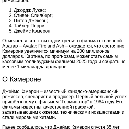
режиссёров:
Джордж Лукас;
Стивен Спилберг;
Питер Джексон;
Тайлер Перри;
Джеймс Кэмерон.
Отмечается, что с выходом третьего фильма вселенной
Аватар – Avatar: Fire and Ash – ожидается, что состояние
Кэмерона увеличится минимум на 200 миллионов
долларов. Картина, по прогнозам, может стать самым
кассовым голливудским фильмом 2025 года и собрать не
менее 1 миллиарда долларов.
О Кэмероне
Джеймс Кэмерон – известный канадско-американский
режиссёр, сценарист и продюсер. Первый большой успех
пришёл к нему с фильмом “Терминатор” в 1984 году. Его
фильмы известны качественной графикой,
захватывающим сюжетом, техническими новшествами и
стали мировыми хитами.
Ранее сообщалось, что Джеймс Кэмерон спустя 35 лет