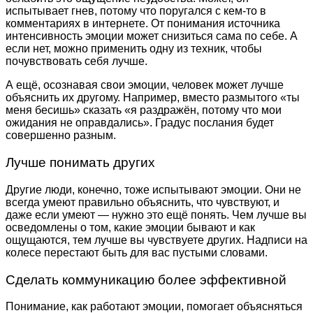
испытывает гнев, потому что поругался с кем-то в
комментариях в интернете. От понимания источника
интенсивность эмоции может снизиться сама по себе. А
если нет, можно применить одну из техник, чтобы
почувствовать себя лучше.
А ещё, осознавая свои эмоции, человек может лучше
объяснить их другому. Например, вместо размытого «ты
меня бесишь» сказать «я раздражён, потому что мои
ожидания не оправдались». Градус послания будет
совершенно разным.
Лучше понимать других
Другие люди, конечно, тоже испытывают эмоции. Они не
всегда умеют правильно объяснить, что чувствуют, и
даже если умеют — нужно это ещё понять. Чем лучше вы
осведомлены о том, какие эмоции бывают и как
ощущаются, тем лучше вы чувствуете других. Надписи на
колесе перестают быть для вас пустыми словами.
Сделать коммуникацию более эффективной
Понимание, как работают эмоции, помогает объясняться