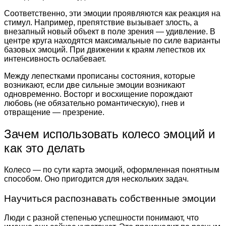
Соответственно, эти эмоции проявляются как реакция на
стимул. Например, препятствие вызывает злость, а
внезапный новый объект в поле зрения — удивление. В
центре круга находятся максимальные по силе варианты
базовых эмоций. При движении к краям лепестков их
интенсивность ослабевает.
Между лепестками прописаны состояния, которые
возникают, если две сильные эмоции возникают
одновременно. Восторг и восхищение порождают
любовь (не обязательно романтическую), гнев и
отвращение — презрение.
Зачем использовать колесо эмоций и
как это делать
Колесо — по сути карта эмоций, оформленная понятным
способом. Оно пригодится для нескольких задач.
Научиться распознавать собственные эмоции
Люди с разной степенью успешности понимают, что