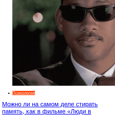
Психология
Можно ли на самом деле стирать
память, как в фильме «Люди в