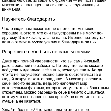
каждый человек из вашего окружения — не часть вашей
массовки, а полноценная личность, заслуживающая
внимания.
Научитесь благодарить
Часто люди нам помогают не оттого, что мы такие
хорошие, а оттого, что они так устроены и не могут по-
другому. Это их заслуга, а не наша. Именно поэтому так
важно отмечать чужие усилия и благодарить за них.
Разрешите себе быть не самым-самым
Даже при полной уверенности, что вы самый-самый,
разочарований не избежать. Потому что вы не можете
всё делать идеально, всё знать, везде успевать. Когда
что-то не получается, можно винить обстоятельства и
людей вокруг, искать оправдания. А можно разрешить
себе чего-то не знать, ведь это наполняет мир
интересными фактами, которые могут стать любопытным
открытием. Можно разрешить себе в чём-то ошибаться,
потому что осознание своих просчётов помогает стать
лучше, а не казаться.
Узнайте больше💡Что такое альтер эго и как его