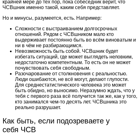
крайней мере до тех пор, пока собеседник верит, что
ЧСВшник именно такой, каким себя представляет.
Но и минусы, разумеется, есть. Например:
Сложности с выстраиванием долгосрочных
отношений. Рядом с ЧСВшником мало кто
выдерживает постоянно быть во всём виноватым и
ни в чём не разбирающимся.
Невозможность быть собой. ЧСВшник будет
избегать ситуаций, где может выглядеть неловким,
недостаточно компетентным. То есть он не может
почувствовать себя свободным.
Разочарование от столкновения с реальностью.
Люди ошибаются, не всё могут, делают глупости.
Для среднестатистического человека это может
быть обидно, но выносимо. Неразумно ждать, что у
тебя с первого раза всё получится так же, как у того,
кто занимался чем-то десять лет. ЧСВшника это
реально разрушает.
Как быть, если подозреваете у
себя ЧСВ