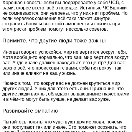
Хорошая новость: если вы подозреваете у себя ЧСВ, с
вами, скорее всего, всё в порядке. Истинные ЧСВшники
не сомневаются, они уверены, что у них нет проблем. Но
если червячок сомнения всё-таки гложет изнутри,
сохранить бонусы высокой самооценки и снизить при
этом риски проблем помогут несколько советов.
Примите, что другие люди тоже важны
Иногда говорят: успокойся, мир не вертится вокруг тебя.
Хотя вообще-то нормально, что ваш мир вертится вокруг
вас. А где иначе должен находиться его центр? Для вас
важно всё, что происходит с вами, события вокруг так
или иначе влияют на вашу жизнь.
Нюанс в том, что вокруг вас не должен крутиться мир
других людей. У них для этого есть они. Признание, что
другие люди важны, обладают выдающимися качествами
и в чём-то могут быть лучше, не делает вас хуже.
Развивайте эмпатию
Пытайтесь понять, что чувствуют другие люди, почему
они поступают так или иначе. Это поможет осознать, что