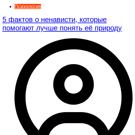
Психология
5 фактов о ненависти, которые
помогают лучше понять её природу