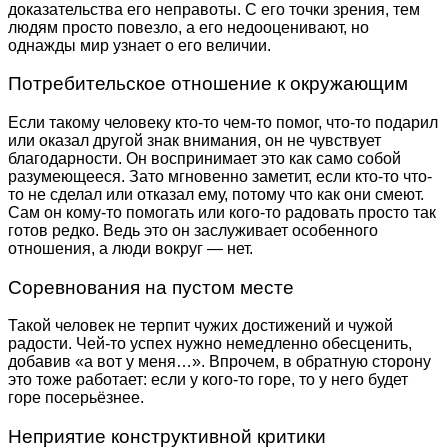
доказательства его неправоты. С его точки зрения, тем
людям просто повезло, а его недооценивают, но
однажды мир узнает о его величии.
Потребительское отношение к окружающим
Если такому человеку кто-то чем-то помог, что-то подарил
или оказал другой знак внимания, он не чувствует
благодарности. Он воспринимает это как само собой
разумеющееся. Зато мгновенно заметит, если кто-то что-
то не сделал или отказал ему, потому что как они смеют.
Сам он кому-то помогать или кого-то радовать просто так
готов редко. Ведь это он заслуживает особенного
отношения, а люди вокруг — нет.
Соревнования на пустом месте
Такой человек не терпит чужих достижений и чужой
радости. Чей-то успех нужно немедленно обесценить,
добавив «а вот у меня…». Впрочем, в обратную сторону
это тоже работает: если у кого-то горе, то у него будет
горе посерьёзнее.
Неприятие конструктивной критики