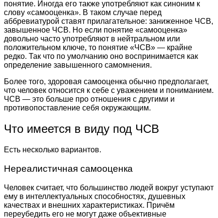
понятие. Иногда его также употребляют как синоним к
слову «самооценка». В таком случае перед
аббревиатурой ставят прилагательное: заниженное ЧСВ,
завышенное ЧСВ. Но если понятие «самооценка»
довольно часто употребляют в нейтральном или
положительном ключе, то понятие «ЧСВ» — крайне
редко. Так что по умолчанию оно воспринимается как
определение завышенного самомнения.
Более того, здоровая самооценка обычно предполагает,
что человек относится к себе с уважением и пониманием.
ЧСВ — это больше про отношения с другими и
противопоставление себя окружающим.
Что имеется в виду под ЧСВ
Есть несколько вариантов.
Нереалистичная самооценка
Человек считает, что большинство людей вокруг уступают
ему в интеллектуальных способностях, душевных
качествах и внешних характеристиках. Причём
переубедить его не могут даже объективные