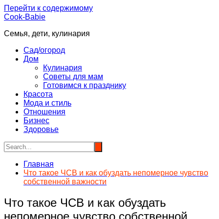
Перейти к содержимому
Cook-Babie
Семья, дети, кулинария
Сад/огород
Дом
Кулинария
Советы для мам
Готовимся к празднику
Красота
Мода и стиль
Отношения
Бизнес
Здоровье
Главная
Что такое ЧСВ и как обуздать непомерное чувство
собственной важности
Что такое ЧСВ и как обуздать
непомерное чувство собственной