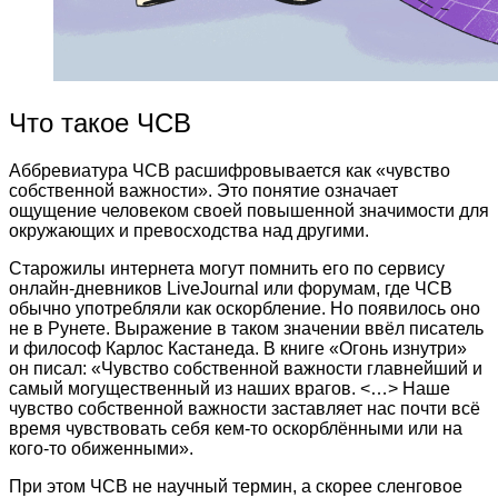
Что такое ЧСВ
Аббревиатура ЧСВ расшифровывается как «чувство
собственной важности». Это понятие означает
ощущение человеком своей повышенной значимости для
окружающих и превосходства над другими.
Старожилы интернета могут помнить его по сервису
онлайн-дневников LiveJournal или форумам, где ЧСВ
обычно употребляли как оскорбление. Но появилось оно
не в Рунете. Выражение в таком значении ввёл писатель
и философ Карлос Кастанеда. В книге «Огонь изнутри»
он писал: «Чувство собственной важности главнейший и
самый могущественный из наших врагов. <…> Наше
чувство собственной важности заставляет нас почти всё
время чувствовать себя кем-то оскорблёнными или на
кого-то обиженными».
При этом ЧСВ не научный термин, а скорее сленговое