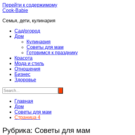
Перейти к содержимому
Cook-Babie
Семья, дети, кулинария
Сад/огород
Дом
Кулинария
Советы для мам
Готовимся к празднику
Красота
Мода и стиль
Отношения
Бизнес
Здоровье
Главная
Дом
Советы для мам
Страница 4
Рубрика:
Советы для мам