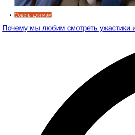
Советы для мам
Почему мы любим смотреть ужастики и