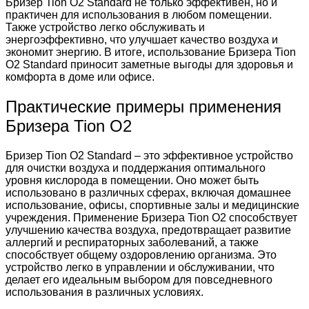
Бризер Tion O2 Standard не только эффективен, но и
практичен для использования в любом помещении.
Также устройство легко обслуживать и
энергоэффективно, что улучшает качество воздуха и
экономит энергию. В итоге, использование Бризера Tion
O2 Standard приносит заметные выгоды для здоровья и
комфорта в доме или офисе.
Практические примеры применения
Бризера Tion O2
Бризер Tion O2 Standard – это эффективное устройство
для очистки воздуха и поддержания оптимального
уровня кислорода в помещении. Оно может быть
использовано в различных сферах, включая домашнее
использование, офисы, спортивные залы и медицинские
учреждения. Применение Бризера Tion O2 способствует
улучшению качества воздуха, предотвращает развитие
аллергий и респираторных заболеваний, а также
способствует общему оздоровлению организма. Это
устройство легко в управлении и обслуживании, что
делает его идеальным выбором для повседневного
использования в различных условиях.