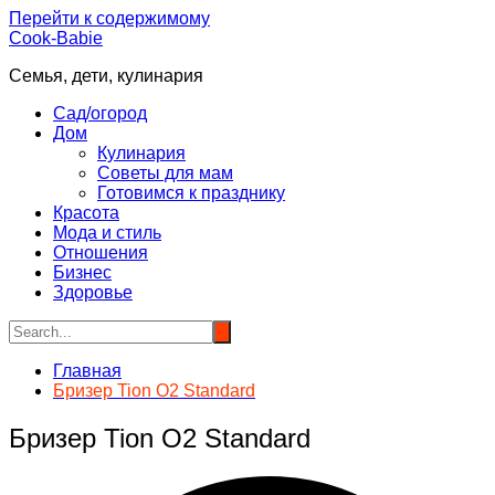
Перейти к содержимому
Cook-Babie
Семья, дети, кулинария
Сад/огород
Дом
Кулинария
Советы для мам
Готовимся к празднику
Красота
Мода и стиль
Отношения
Бизнес
Здоровье
Главная
Бризер Tion O2 Standard
Бризер Tion O2 Standard