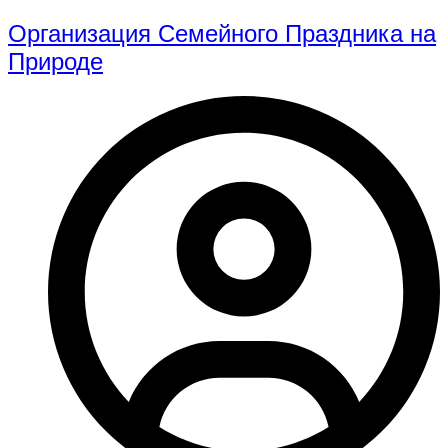
Организация Семейного Праздника на
Природе