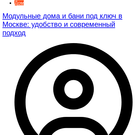
Дом
Модульные дома и бани под ключ в
Москве: удобство и современный
подход