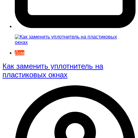
Дом
Как заменить уплотнитель на
пластиковых окнах