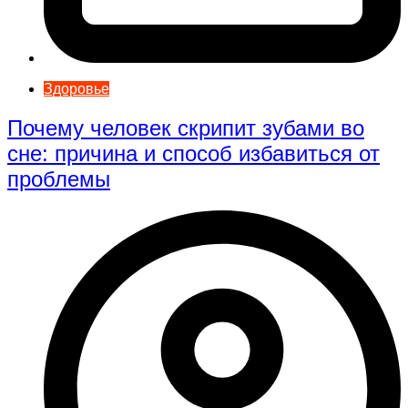
Здоровье
Почему человек скрипит зубами во
сне: причина и способ избавиться от
проблемы