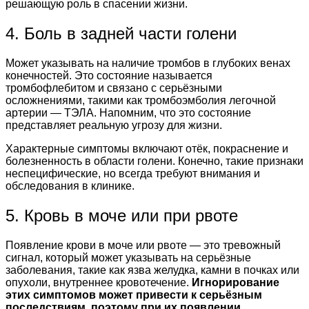
решающую роль в спасении жизни.
4. Боль в задней части голени
Может указывать на наличие тромбов в глубоких венах
конечностей. Это состояние называется
тромбофлебитом и связано с серьёзными
осложнениями, такими как тромбоэмболия легочной
артерии — ТЭЛА. Напомним, что это состояние
представляет реальную угрозу для жизни.
Характерные симптомы включают отёк, покраснение и
болезненность в области голени. Конечно, такие признаки
неспецифические, но всегда требуют внимания и
обследования в клинике.
5. Кровь в моче или при рвоте
Появление крови в моче или рвоте — это тревожный
сигнал, который может указывать на серьёзные
заболевания, такие как язва желудка, камни в почках или
опухоли, внутреннее кровотечение.
Игнорирование
этих симптомов может привести к серьёзным
последствиям, поэтому при их появлении