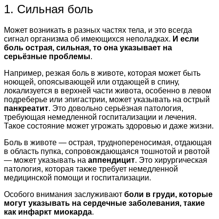
1. Сильная боль
Может возникать в разных частях тела, и это всегда
сигнал организма об имеющихся неполадках.
И если
боль острая, сильная, то она указывает на
серьёзные проблемы
.
Например, резкая боль в животе, которая может быть
ноющей, опоясывающей или отдающей в спину,
локализуется в верхней части живота, особенно в левом
подреберье или эпигастрии, может указывать на острый
панкреатит
. Это довольно серьёзная патология,
требующая немедленной госпитализации и лечения.
Такое состояние может угрожать здоровью и даже жизни.
Боль в животе — острая, труднопереносимая, отдающая
в область пупка, сопровождающаяся тошнотой и рвотой
— может указывать на
аппендицит
. Это хирургическая
патология, которая также требует немедленной
медицинской помощи и госпитализации.
Особого внимания заслуживают
боли в груди, которые
могут указывать на сердечные заболевания, такие
как инфаркт миокарда
.