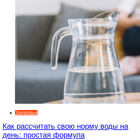
Здоровье
Как рассчитать свою норму воды на
день: простая формула