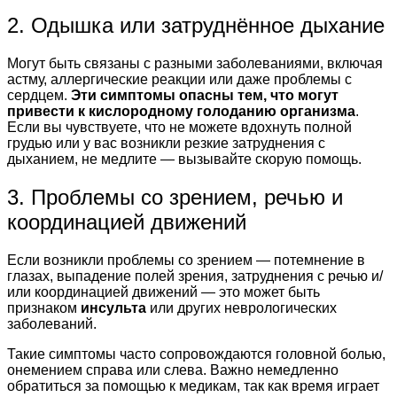
2. Одышка или затруднённое дыхание
Могут быть связаны с разными заболеваниями, включая
астму, аллергические реакции или даже проблемы с
сердцем.
Эти симптомы опасны тем, что могут
привести к кислородному голоданию организма
.
Если вы чувствуете, что не можете вдохнуть полной
грудью или у вас возникли резкие затруднения с
дыханием, не медлите — вызывайте скорую помощь.
3. Проблемы со зрением, речью и
координацией движений
Если возникли проблемы со зрением — потемнение в
глазах, выпадение полей зрения, затруднения с речью и/
или координацией движений — это может быть
признаком
инсульта
или других неврологических
заболеваний.
Такие симптомы часто сопровождаются головной болью,
онемением справа или слева. Важно немедленно
обратиться за помощью к медикам, так как время играет