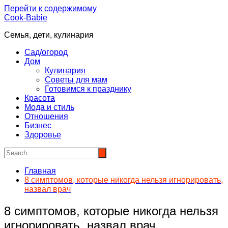
Перейти к содержимому
Cook-Babie
Семья, дети, кулинария
Сад/огород
Дом
Кулинария
Советы для мам
Готовимся к празднику
Красота
Мода и стиль
Отношения
Бизнес
Здоровье
Главная
8 симптомов, которые никогда нельзя игнорировать,
назвал врач
8 симптомов, которые никогда нельзя
игнорировать, назвал врач