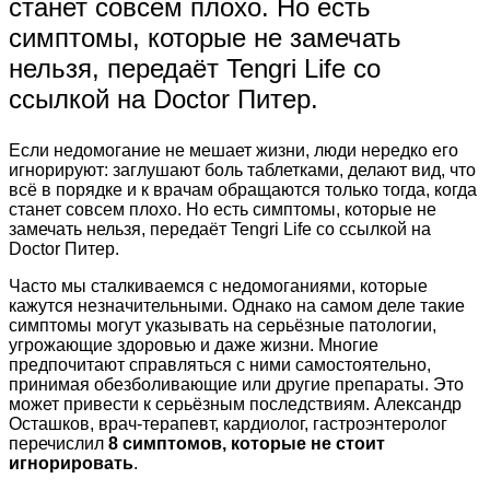
станет совсем плохо. Но есть
симптомы, которые не замечать
нельзя, передаёт Tengri Life со
ссылкой на Doctor Питер.
Если недомогание не мешает жизни, люди нередко его
игнорируют: заглушают боль таблетками, делают вид, что
всё в порядке и к врачам обращаются только тогда, когда
станет совсем плохо. Но есть симптомы, которые не
замечать нельзя, передаёт Tengri Life со ссылкой на
Doctor Питер.
Часто мы сталкиваемся с недомоганиями, которые
кажутся незначительными. Однако на самом деле такие
симптомы могут указывать на серьёзные патологии,
угрожающие здоровью и даже жизни. Многие
предпочитают справляться с ними самостоятельно,
принимая обезболивающие или другие препараты. Это
может привести к серьёзным последствиям. Александр
Осташков, врач-терапевт, кардиолог, гастроэнтеролог
перечислил
8 симптомов, которые не стоит
игнорировать
.