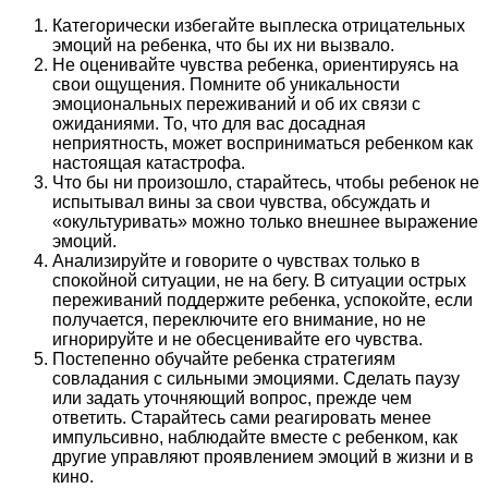
Категорически избегайте выплеска отрицательных
эмоций на ребенка, что бы их ни вызвало.
Не оценивайте чувства ребенка, ориентируясь на
свои ощущения. Помните об уникальности
эмоциональных переживаний и об их связи с
ожиданиями. То, что для вас досадная
неприятность, может восприниматься ребенком как
настоящая катастрофа.
Что бы ни произошло, старайтесь, чтобы ребенок не
испытывал вины за свои чувства, обсуждать и
«окультуривать» можно только внешнее выражение
эмоций.
Анализируйте и говорите о чувствах только в
спокойной ситуации, не на бегу. В ситуации острых
переживаний поддержите ребенка, успокойте, если
получается, переключите его внимание, но не
игнорируйте и не обесценивайте его чувства.
Постепенно обучайте ребенка стратегиям
совладания с сильными эмоциями. Сделать паузу
или задать уточняющий вопрос, прежде чем
ответить. Старайтесь сами реагировать менее
импульсивно, наблюдайте вместе с ребенком, как
другие управляют проявлением эмоций в жизни и в
кино.