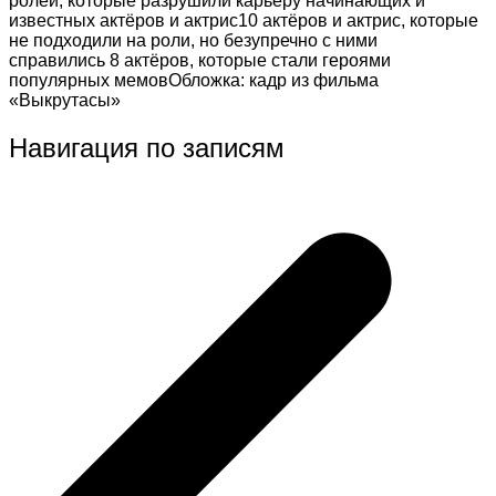
ролей, которые разрушили карьеру начинающих и
известных актёров и актрис10 актёров и актрис, которые
не подходили на роли, но безупречно с ними
справились 8 актёров, которые стали героями
популярных мемовОбложка: кадр из фильма
«Выкрутасы»
Навигация по записям