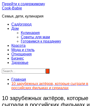
Перейти к содержимому
Cook-Babie
Семья, дети, кулинария
Сад/огород
Дом
Кулинария
Советы для мам
Готовимся к празднику
Красота
Мода и стиль
Отношения
Бизнес
Здоровье
Главная
10 зарубежных актёров, которые сыграли в
российских фильмах и сериалах
10 зарубежных актёров, которые
сыграли в российских фильмах и