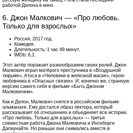
работой Делона в кино.
6. Джон Малкович — «Про любовь.
Только для взрослых»
Россия, 2017 год.
Комедия.
Длительность: 1 час 48 минут.
IMDb: 6,1.
Этот актёр поражает разнообразием своих ролей. Джон
Малкович играл матёрого преступника в «Воздушной
тюрьме», Атоса в «Человеке в железной маске», героя-
любовника в «Опасных связях». И, конечно же, странную
версию самого себя в фильме «Быть Джоном
Малковичем».
Как и Делон, Малкович снялся в российском фильме-
альманахе. Ему достался образ лектора, который
рассказывает об отношениях и объединяет все истории.
«Про любовь. Только для взрослых» — третья
совместная работа Джона Малковича и Ингеборги
Дапкунайте. Но раньше они снимались вместе в